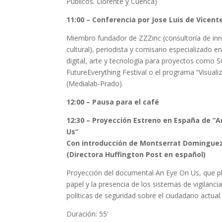
Públicos. Llorente y Cuenca)
11:00 – Conferencia por Jose Luis de Vicent
Miembro fundador de ZZZinc (consultoría de in
cultural), periodista y comisario especializado en
digital, arte y tecnología para proyectos como 
FutureEverything Festival o el programa “Visualiz
(Medialab-Prado).
12:00 – Pausa para el café
12:30 – Proyección Estreno en España de “A
Us”
Con introducción de Montserrat Domingue
(Directora Huffington Post en español)
Proyección del documental An Eye On Us, que pl
papel y la presencia de los sistemas de vigilancia
politicas de seguridad sobre el ciudadano actual.
Duración: 55’