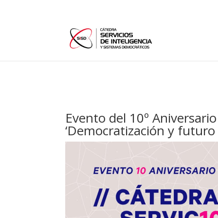
Evento del 10º Aniversari
‘Democratización y futuro d