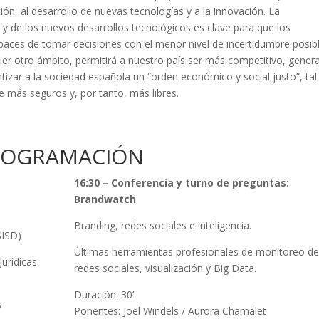
ación, al desarrollo de nuevas tecnologías y a la innovación. La
 de los nuevos desarrollos tecnológicos es clave para que los
aces de tomar decisiones con el menor nivel de incertidumbre posib
uier otro ámbito, permitirá a nuestro país ser más competitivo, gener
tizar a la sociedad española un “orden económico y social justo”, tal
 más seguros y, por tanto, más libres.
ROGRAMACIÓN
16:30 – Conferencia y turno de preguntas:
Brandwatch
Branding, redes sociales e inteligencia.
SISD)
Últimas herramientas profesionales de monitoreo de
Jurídicas
redes sociales, visualización y Big Data.
Duración: 30’
s
Ponentes: Joel Windels / Aurora Chamalet