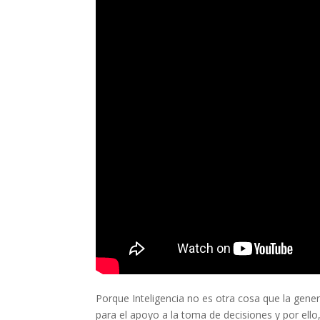
Porque Inteligencia no es otra cosa que la genera
para el apoyo a la toma de decisiones y por ell