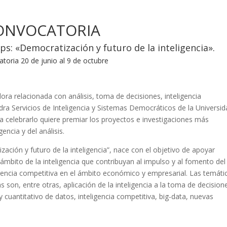
ONVOCATORIA
s: «Democratización y futuro de la inteligencia».
toria 20 de junio al 9 de octubre
ra relacionada con análisis, toma de decisiones, inteligencia
dra Servicios de Inteligencia y Sistemas Democráticos de la Universi
 celebrarlo quiere premiar los proyectos e investigaciones más
encia y del análisis.
ización y futuro de la inteligencia”, nace con el objetivo de apoyar
ámbito de la inteligencia que contribuyan al impulso y al fomento del
ligencia competitiva en el ámbito económico y empresarial. Las temáti
 son, entre otras, aplicación de la inteligencia a la toma de decision
 y cuantitativo de datos, inteligencia competitiva, big-data, nuevas