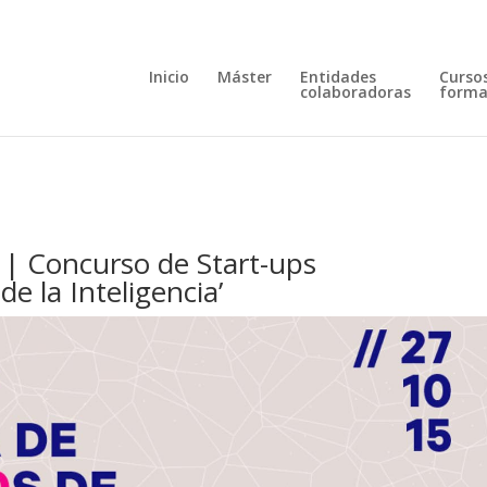
Inicio
Máster
Entidades
Cursos
colaboradoras
forma
o | Concurso de Start-ups
e la Inteligencia’