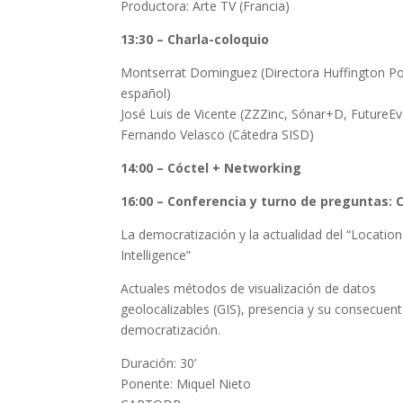
Productora: Arte TV (Francia)
13:30 – Charla-coloquio
Montserrat Dominguez (Directora Huffington Po
español)
José Luis de Vicente (ZZZinc, Sónar+D, FutureEv
Fernando Velasco (Cátedra SISD)
14:00 – Cóctel + Networking
16:00 – Conferencia y turno de preguntas: 
La democratización y la actualidad del “Location
Intelligence”
Actuales métodos de visualización de datos
geolocalizables (GIS), presencia y su consecuen
democratización.
Duración: 30’
Ponente: Miquel Nieto