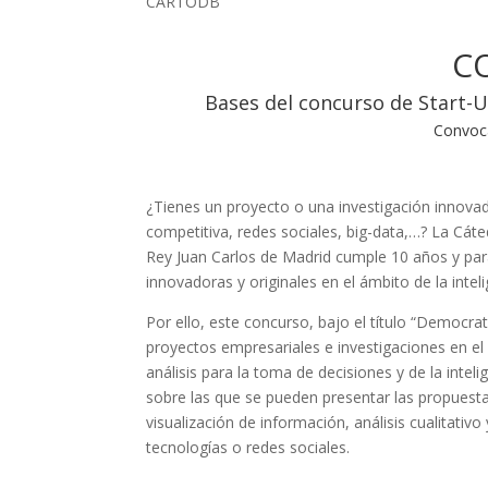
CARTODB
C
Bases del concurso de Start-Up
Convoca
¿Tienes un proyecto o una investigación innovado
competitiva, redes sociales, big-data,…? La Cáte
Rey Juan Carlos de Madrid cumple 10 años y para
innovadoras y originales en el ámbito de la intelig
Por ello, este concurso, bajo el título “Democrat
proyectos empresariales e investigaciones en el 
análisis para la toma de decisiones y de la inte
sobre las que se pueden presentar las propuestas
visualización de información, análisis cualitativo
tecnologías o redes sociales.