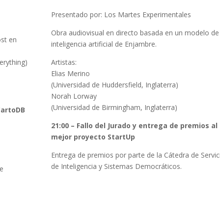
Presentado por: Los Martes Experimentales
Obra audiovisual en directo basada en un modelo de
st en
inteligencia artificial de Enjambre.
erything)
Artistas:
Elias Merino
(Universidad de Huddersfield, Inglaterra)
Norah Lorway
(Universidad de Birmingham, Inglaterra)
CartoDB
21:00 – Fallo del Jurado y entrega de premios al
mejor proyecto StartUp
Entrega de premios por parte de la Cátedra de Servic
de Inteligencia y Sistemas Democráticos.
te