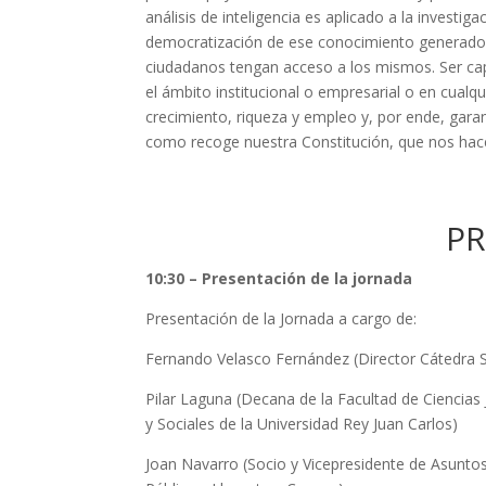
análisis de inteligencia es aplicado a la investig
democratización de ese conocimiento generado y
ciudadanos tengan acceso a los mismos. Ser cap
el ámbito institucional o empresarial o en cualq
crecimiento, riqueza y empleo y, por ende, garan
como recoge nuestra Constitución, que nos hace
P
10:30 – Presentación de la jornada
Presentación de la Jornada a cargo de:
Fernando Velasco Fernández (Director Cátedra 
Pilar Laguna (Decana de la Facultad de Ciencias 
y Sociales de la Universidad Rey Juan Carlos)
Joan Navarro (Socio y Vicepresidente de Asunto