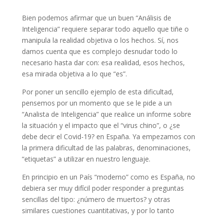
Bien podemos afirmar que un buen “Análisis de
Inteligencia” requiere separar todo aquello que tiñe o
manipula la realidad objetiva o los hechos. Sí, nos
damos cuenta que es complejo desnudar todo lo
necesario hasta dar con: esa realidad, esos hechos,
esa mirada objetiva a lo que “es”.
Por poner un sencillo ejemplo de esta dificultad,
pensemos por un momento que se le pide a un
“Analista de Inteligencia” que realice un informe sobre
la situación y el impacto que el “virus chino”, o ¿se
debe decir el Covid-19? en España. Ya empezamos con
la primera dificultad de las palabras, denominaciones,
“etiquetas” a utilizar en nuestro lenguaje.
En principio en un País “moderno” como es España, no
debiera ser muy difícil poder responder a preguntas
sencillas del tipo: ¿número de muertos? y otras
similares cuestiones cuantitativas, y por lo tanto