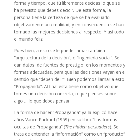
forma y tiempo, que tú libremente decidas lo que se
ha previsto que debes decidir. De esta forma, la
persona tiene la certeza de que se ha evaluado
objetivamente una realidad, y en consecuencia se han
tomado las mejores decisiones al respecto. Y así todo
el mundo feliz.
Pues bien, a esto se le puede llamar también
“arquitectura de la decisión”, o “ingeniería social”. Se
dan datos, de fuentes de prestigio, en los momentos y
formas adecuadas, para que las decisiones vayan en el
sentido que “deben de ir”. Bien podemos llamar a esto
“Propaganda”. Al final esta tiene como objetivo que
tomes una decisión concreta, o que pienses sobre
algo … lo que debes pensar.
La forma de hacer “Propaganda” ya la explicó hace
años Vance Packard (1959) en su libro “Las formas
ocultas de Propaganda” (
The hidden persuaders
). Se
trata de entender la “información” como un “producto”