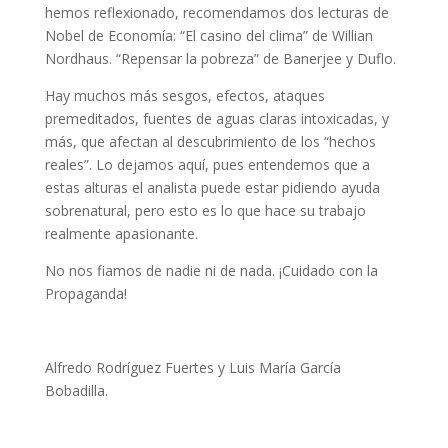
hemos reflexionado, recomendamos dos lecturas de
Nobel de Economía: “El casino del clima” de Willian
Nordhaus. “Repensar la pobreza” de Banerjee y Duflo.
Hay muchos más sesgos, efectos, ataques
premeditados, fuentes de aguas claras intoxicadas, y
más, que afectan al descubrimiento de los “hechos
reales”. Lo dejamos aquí, pues entendemos que a
estas alturas el analista puede estar pidiendo ayuda
sobrenatural, pero esto es lo que hace su trabajo
realmente apasionante.
No nos fiamos de nadie ni de nada. ¡Cuidado con la
Propaganda!
Alfredo Rodríguez Fuertes y Luis María García
Bobadilla.