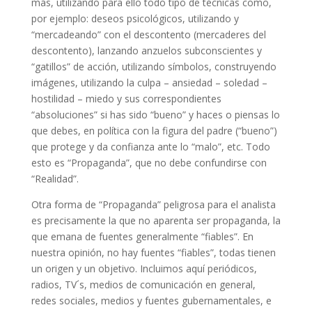
más, utilizando para ello todo tipo de técnicas como,
por ejemplo: deseos psicológicos, utilizando y
“mercadeando” con el descontento (mercaderes del
descontento), lanzando anzuelos subconscientes y
“gatillos” de acción, utilizando símbolos, construyendo
imágenes, utilizando la culpa – ansiedad – soledad –
hostilidad – miedo y sus correspondientes
“absoluciones” si has sido “bueno” y haces o piensas lo
que debes, en política con la figura del padre (“bueno”)
que protege y da confianza ante lo “malo”, etc. Todo
esto es “Propaganda”, que no debe confundirse con
“Realidad”.
Otra forma de “Propaganda” peligrosa para el analista
es precisamente la que no aparenta ser propaganda, la
que emana de fuentes generalmente “fiables”. En
nuestra opinión, no hay fuentes “fiables”, todas tienen
un origen y un objetivo. Incluimos aquí periódicos,
radios, TV´s, medios de comunicación en general,
redes sociales, medios y fuentes gubernamentales, e