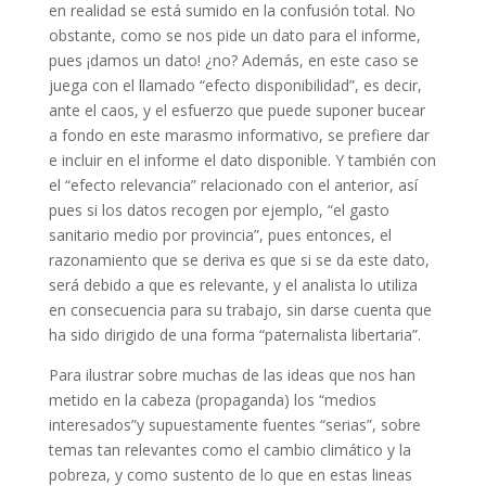
en realidad se está sumido en la confusión total. No
obstante, como se nos pide un dato para el informe,
pues ¡damos un dato! ¿no? Además, en este caso se
juega con el llamado “efecto disponibilidad”, es decir,
ante el caos, y el esfuerzo que puede suponer bucear
a fondo en este marasmo informativo, se prefiere dar
e incluir en el informe el dato disponible. Y también con
el “efecto relevancia” relacionado con el anterior, así
pues si los datos recogen por ejemplo, “el gasto
sanitario medio por provincia”, pues entonces, el
razonamiento que se deriva es que si se da este dato,
será debido a que es relevante, y el analista lo utiliza
en consecuencia para su trabajo, sin darse cuenta que
ha sido dirigido de una forma “paternalista libertaria”.
Para ilustrar sobre muchas de las ideas que nos han
metido en la cabeza (propaganda) los “medios
interesados”y supuestamente fuentes “serias”, sobre
temas tan relevantes como el cambio climático y la
pobreza, y como sustento de lo que en estas lineas