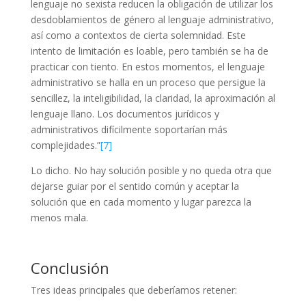
lenguaje no sexista reducen la obligación de utilizar los
desdoblamientos de g
énero al lenguaje administrativo,
así como a contextos de cierta solemnidad. Este
intento de limitación es loable, pero tambi
én se ha de
practicar con tiento. En estos momentos, el lenguaje
administrativo se halla en un proceso que persigue la
sencillez, la inteligibilidad, la claridad, la aproximación al
lenguaje llano. Los documentos jurídicos y
administrativos difícilmente soportarían más
complejidades.”
[7]
Lo dicho. No hay solución posible y no queda otra que
dejarse guiar por el sentido común y aceptar la
solución que en cada momento y lugar parezca la
menos mala.
Conclusión
Tres ideas principales que deberíamos retener: