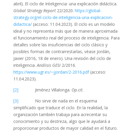
abril). El ciclo de Inteligencia: una explicación didáctica.
Global Strategy Report
22/2020.
https://global-
strategy.org/el-ciclo-de-inteligencia-una-explicacion-
didactica/
(acceso: 11.04.2023). El ciclo es un modelo
ideal y no representa más que de manera aproximada
el funcionamiento real del proceso de inteligencia. Para
detalles sobre las insuficiencias del ciclo clásico y
posibles formas de contrarrestarlas, véase Jordán,
Javier (2016, 18 de enero). Una revisión del ciclo de
inteligencia.
Análisis GESI
2/2016.
https://www.ugr.es/~jjordan/2-2016.pdf
(acceso:
11.04.2023).
[2]
Jiménez Villalonga.
Op.cit.
[3]
No sirve de nada en el esquema
simplificado que traduce el ciclo. En la realidad, la
organización también trabaja para acrecentar su
conocimiento y su destreza, algo que le ayudará a
proporcionar productos de mayor calidad en el futuro.