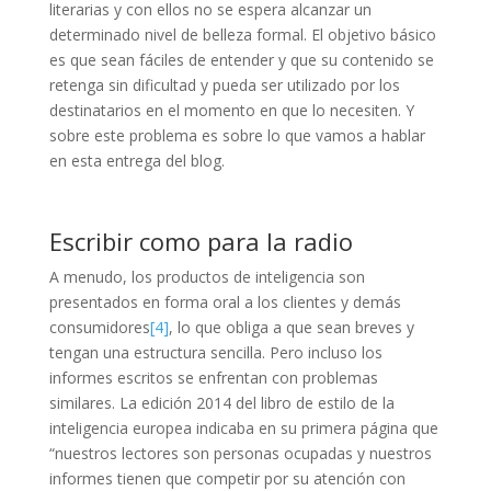
literarias y con ellos no se espera alcanzar un
determinado nivel de belleza formal. El objetivo básico
es que sean fáciles de entender y que su contenido se
retenga sin dificultad y pueda ser utilizado por los
destinatarios en el momento en que lo necesiten. Y
sobre este problema es sobre lo que vamos a hablar
en esta entrega del blog.
Escribir como para la radio
A menudo, los productos de inteligencia son
presentados en forma oral a los clientes y demá
s
consumidores
[4]
, lo que obliga a que sean breves y
tengan una estructura sencilla. Pero incluso los
informes escritos se enfrentan con problemas
similares. La edición 2014 del libro de estilo de la
inteligencia europea indicaba en su primera página que
“nuestros lectores son personas ocupadas y nuestros
informes tienen que competir por su atención con