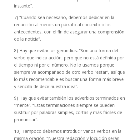
instante”.
7)
“Cuando sea necesario, debemos dedicar en la
redacción al menos un párrafo al contexto o los
antecedentes, con el fin de asegurar una comprensión
de la noticia”.
8) Hay que evitar los gerundios.
“Son una forma del
verbo que indica acción, pero que no está definida por
el tiempo ni por el número. No lo usamos porque
siempre va acompañado de otro verbo
“estar”
, así que
lo más recomendable es buscar una forma más breve
y sencilla de decir nuestra idea”.
9) Hay que evitar tambi
én los adverbios terminados en
“
mente”.
“Estas terminaciones siempre se pueden
sustituir por palabras simples, cortas y más fáciles de
pronunciar”.
10) Tampoco debemos introducir varios verbos en la
misma oración.
“Nuestra redacción y locución serán