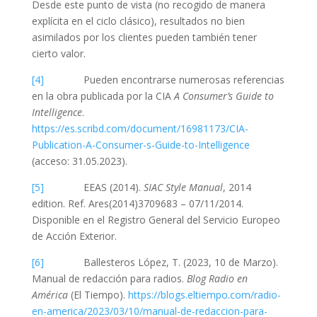
Desde este punto de vista (no recogido de manera
explícita en el ciclo clásico), resultados no bien
asimilados por los clientes pueden también tener
cierto valor.
[4]
Pueden encontrarse numerosas referencias
en la obra publicada por la CIA
A Consumer’s Guide to
Intelligence
.
https://es.scribd.com/document/16981173/CIA-
Publication-A-Consumer-s-Guide-to-Intelligence
(acceso: 31.05.2023).
[5]
EEAS (2014).
SIAC Style Manual
, 2014
edition. Ref. Ares(2014)3709683 – 07/11/2014.
Disponible en el Registro General del Servicio Europeo
de Acción Exterior.
[6]
Ballesteros López, T. (2023, 10 de Marzo).
Manual de redacción para radios.
Blog Radio en
América
(El Tiempo).
https://blogs.eltiempo.com/radio-
en-america/2023/03/10/manual-de-redaccion-para-