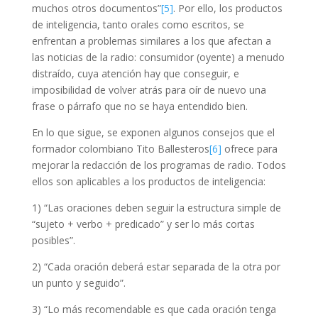
muchos otros documentos”
[5]
. Por ello, los productos
de inteligencia, tanto orales como escritos, se
enfrentan a problemas similares a los que afectan a
las noticias de la radio: consumidor (oyente) a menudo
distraído, cuya atención hay que conseguir, e
imposibilidad de volver atrá
s para oír de nuevo una
frase o párrafo que no se haya entendido bien.
En lo que sigue, se exponen algunos consejos que el
formador colombiano Tito Ballesteros
[6]
ofrece para
mejorar la redacción de los programas de radio. Todos
ellos son aplicables a los productos de inteligencia:
1)
“Las oraciones deben seguir la estructura simple de
“sujeto + verbo + predicado” y ser lo más cortas
posibles”.
2)
“Cada oración deberá estar separada de la otra por
un punto y seguido”.
3)
“Lo más recomendable es que cada oración tenga