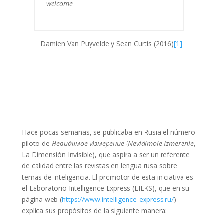
welcome.
Damien Van Puyvelde y Sean Curtis (2016)
[1]
Hace pocas semanas, se publicaba en Rusia el número
piloto de
Невидимое Измерение
(
Nevidimoie Izmerenie
,
La Dimensión Invisible), que aspira a ser un referente
de calidad entre las revistas en lengua rusa sobre
temas de inteligencia. El promotor de esta iniciativa es
el Laboratorio Intelligence Express (LIEKS), que en su
página web (
https://www.intelligence-express.ru/
)
explica sus propósitos de la siguiente manera: