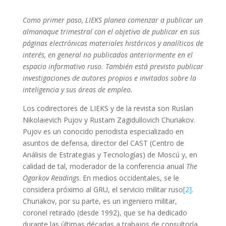
Como primer paso, LIEKS planea comenzar a publicar un
almanaque trimestral con el objetivo de publicar en sus
páginas electrónicas materiales históricos y analíticos de
interés, en general no publicados anteriormente en el
espacio informativo ruso. También está previsto publicar
investigaciones de autores propios e invitados sobre la
inteligencia y sus áreas de empleo.
Los codirectores de LIEKS y de la revista son Ruslan
Nikolaievich Pujov y Rustam Zagidullovich Churiakov.
Pujov es un conocido periodista especializado en
asuntos de defensa, director del CAST (Centro de
Análisis de Estrategias y Tecnologías) de Moscú y, en
calidad de tal, moderador de la conferencia anual
The
Ogarkov Readings
. En medios occidentales, se le
considera próximo al GRU, el servicio militar ruso
[2]
.
Churiakov, por su parte, es un ingeniero militar,
coronel retirado (desde 1992), que se ha dedicado
durante las últimas décadas a trabajos de consultoría