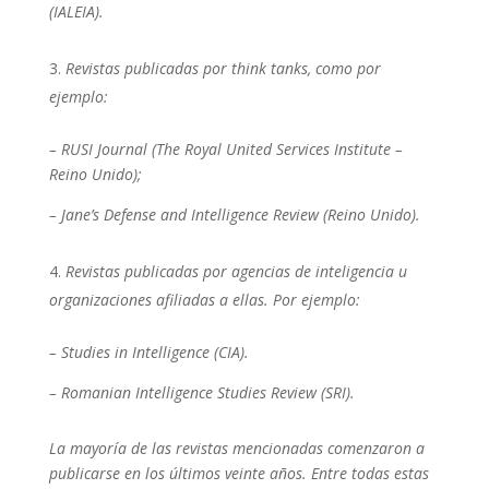
(IALEIA).
Revistas publicadas por think tanks,
como
por
ejemplo:
– RUSI Journal (The Royal United Services Institute –
Reino Unido);
– Jane’s Defense and Intelligence Review
(
Reino Unido
)
.
Revistas publicadas por agencias de inteligencia u
organizaciones afiliadas
a ellas. P
or ejemplo:
– Studies in Intelligence
(CIA).
– Romanian Intelligence Studies Review
(SRI).
La mayoría de las revistas mencionadas comenzaron a
publicarse en los últimos
veinte
años.
Entre todas estas