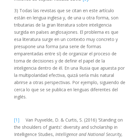
3) Todas las revistas que se citan en este artículo
están en lengua inglesa y, de una u otra forma, son
tributarias de la gran literatura sobre inteligencia
surgida en países anglosajones. El problema es que
esa literatura surge en un contexto muy concreto y
presupone una forma (una serie de formas
emparentadas entre sí) de organizar el proceso de
toma de decisiones y de definir el papel de la
inteligencia dentro de él. En una Rusia que apuesta por
la multipolaridad efectiva, quizá sería más natural
abrirse a otras perspectivas. Por ejemplo, siguiendo de
cerca lo que se se publica en lenguas diferentes del
inglés.
[1]
Van Puyvelde,
D.
& Curtis,
S.
(2016)
‘Standing on
the shoulders of giants’: diversity and scholarship in
Intelligence Studies
,
Intelligence and National Security
,