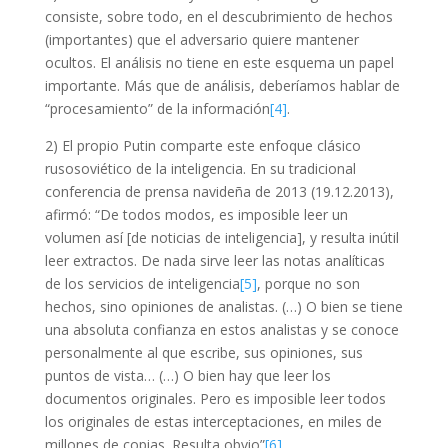
consiste, sobre todo, en el descubrimiento de hechos
(importantes) que el adversario quiere mantener
ocultos. El análisis no tiene en este esquema un papel
importante. Más que de análisis, deberíamos hablar de
“procesamiento” de la información
[4]
.
2) El propio Putin comparte este enfoque clásico
rusosoviético de la inteligencia. En su tradicional
conferencia de prensa navideña de 2013 (19.12.2013),
afirmó: “De todos modos, es imposible leer un
volumen así [de noticias de inteligencia], y resulta inútil
leer extractos. De nada sirve leer las notas analíticas
de los servicios de inteligencia
[5]
, porque no son
hechos, sino opiniones de analistas. (…) O bien se tiene
una absoluta confianza en estos analistas y se conoce
personalmente al que escribe, sus opiniones, sus
puntos de vista… (…) O bien hay que leer los
documentos originales. Pero es imposible leer todos
los originales de estas interceptaciones, en miles de
millones de copias. Resulta obvio”
[6]
.