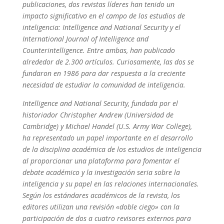
publicaciones, dos revistas líderes han tenido un
impacto significativo en el campo de los estudios de
inteligencia: Intelligence and National Security y el
International Journal of Intelligence and
Counterintelligence.
Entre ambas, han publicado
alrededor de 2.300 artículos. Curiosamente,
las dos se
fundaron en 1
986
para dar
respuesta a la creciente
necesidad de estudiar la comunidad de inteligencia.
Intelligence and National Security, f
undada por el
historiador Christopher Andrew
(
Universidad de
Cambridge
)
y Michael Handel
(U.S. Army War College),
ha
representado
un papel importante en el desarrollo
de l
a disciplina
académic
a
de los estudios de inteligencia
al proporcionar una plataforma para fomentar el
debate académico y la investigación seria sobre la
inteligencia y su papel en las relaciones internacionales.
Según los estándares académicos de la revista, los
editores utilizan una revisión «doble ciego» con la
participación de dos a cuatro revisores externos para