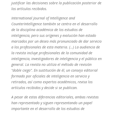
justificar las decisiones sobre la publicación posterior de
l
os
artículo
s
recibidos
.
International Journal of Intelligence and
CounterIntelligence también se centra en el desarrollo
de la disciplina académica de los estudios de
inteligencia, pero sus orígenes y evolución han estado
marcados por un deseo más pronunciado de
dar servicio
a los
profesionales
de esta materia
.
(…)
La audiencia de
la revista incluye profesionales de la comunidad de
inteligencia, investigadores de inteligencia y el público en
general. La revista no utiliza el método
de revisión
“
doble
ciego”.
En
sustitución de él,
un consejo editorial
formado por oficiales de inteligencia
en servicio y
retirados, así como expertos aca
démicos, revisa
los
artículos recibidos
y decide si se publican.
A pesar de estas diferencias editoriales, ambas revistas
han representado y siguen representando un
papel
importante en el desarrollo de
los estudios d
e